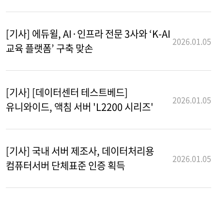
[기사] 에듀윌, AI·인프라 전문 3사와 ‘K-AI
2026.01.05
교육 플랫폼’ 구축 맞손
[기사] [데이터센터 테스트베드]
2026.01.05
유니와이드, 액침 서버 'L2200 시리즈'
[기사] 국내 서버 제조사, 데이터처리용
2026.01.05
컴퓨터서버 단체표준 인증 획득