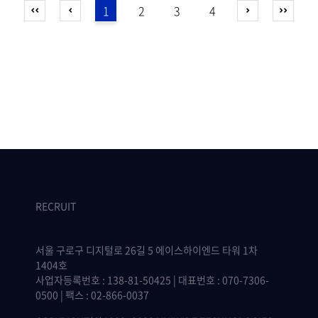
1
2
3
4
RECRUIT
서울 구로구 디지털로 26길 5 에이스하이엔드 타워 1차
1404호
사업자등록번호 : 138-81-50425 | 대표번호 : 070-7306-
0500 | 팩스 : 02-866-0037