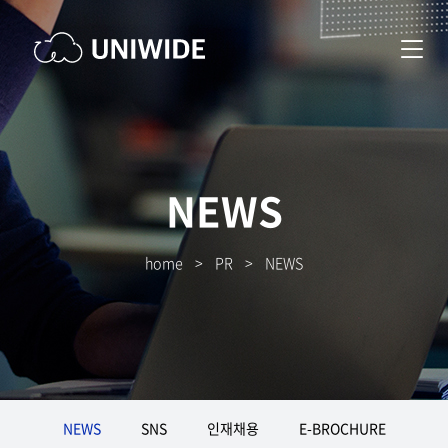
NEWS
home
>
PR
>
NEWS
NEWS
SNS
인재채용
E-BROCHURE