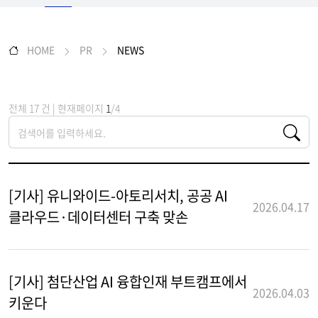
HOME
PR
NEWS
전체 17 건 | 현재페이지
1
/4
[기사] 유니와이드-아토리서치, 공공 AI
2026.04.17
클라우드·데이터센터 구축 맞손
[기사] 첨단산업 AI 융합인재 부트캠프에서
2026.04.03
키운다