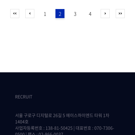
1
2
3
4
RECRUIT
서울 구로구 디지털로 26길 5 에이스하이엔드 타워 1차
1404호
사업자등록번호 : 138-81-50425 | 대표번호 : 070-7306-
0500 | 팩스 : 02-866-0037