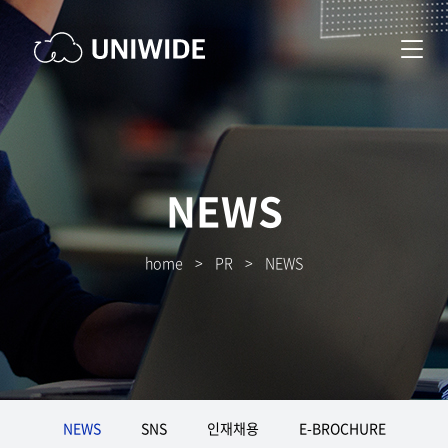
NEWS
home
>
PR
>
NEWS
NEWS
SNS
인재채용
E-BROCHURE