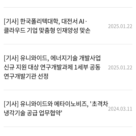
[기사] 한국폴리텍대학, 대전서 AI·
2025.01.22
클라우드 기업 맞춤형 인재양성 맞손
[기사] 유니와이드, 에너지기술 개발사업
신규 지원 대상 연구개발과제 1세부 공동
2025.01.22
연구개발기관 선정
[기사] 유니와이드와 메타이노비즈, '초격차
2024.03.11
냉각기술 공급 업무협약'