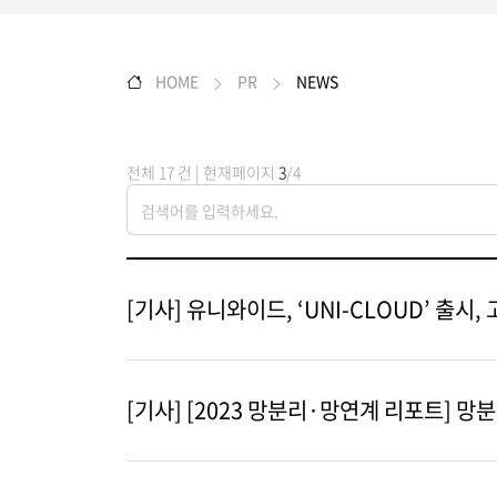
HOME
PR
NEWS
전체 17 건 | 현재페이지
3
/4
[기사] 유니와이드, ‘UNI-CLOUD’ 출
[기사] [2023 망분리·망연계 리포트] 망