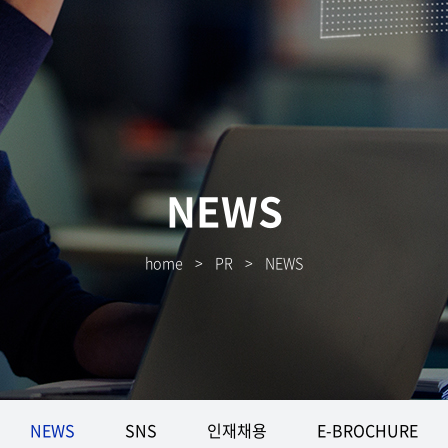
NEWS
home
>
PR
>
NEWS
NEWS
SNS
인재채용
E-BROCHURE