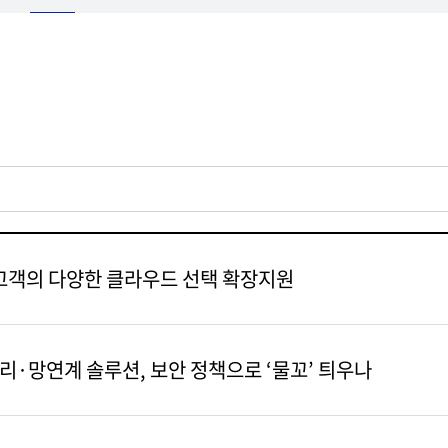
시, 고객의 다양한 클라우드 선택 확장지원
분리·망연계 솔루션, 보안 정책으로 ‘물꼬’ 틔우나