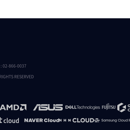
 02-866-0037
 RIGHTS RESERVED