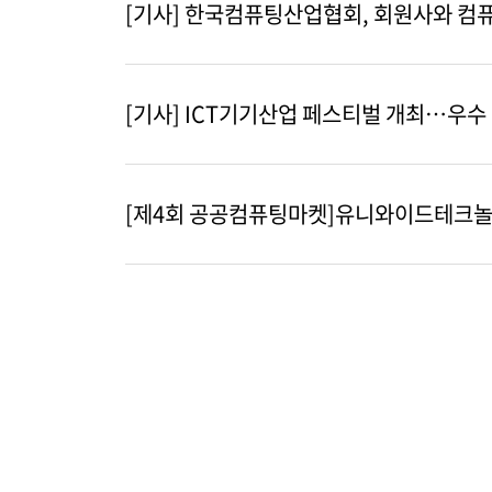
[기사] 한국컴퓨팅산업협회, 회원사와 컴퓨팅
[기사] ICT기기산업 페스티벌 개최…우수
[제4회 공공컴퓨팅마켓]유니와이드테크놀