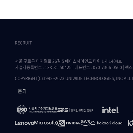
RECRUIT
서울 구로구 디지털로 26길 5 에이스하이엔드 타워 1차 1404호
사업자등록번호 : 138-81-50425 | 대표번호 : 070-7306-0500 | 팩스 :
COPYRIGHT(C)1992~2023 UNIWIDE TECHNOLOGIES, INC ALL
문의