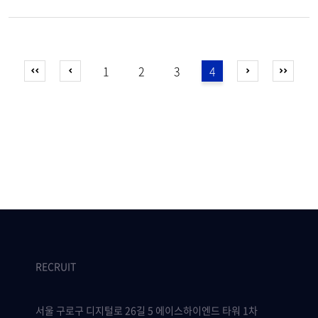
1
2
3
4
RECRUIT
서울 구로구 디지털로 26길 5 에이스하이엔드 타워 1차