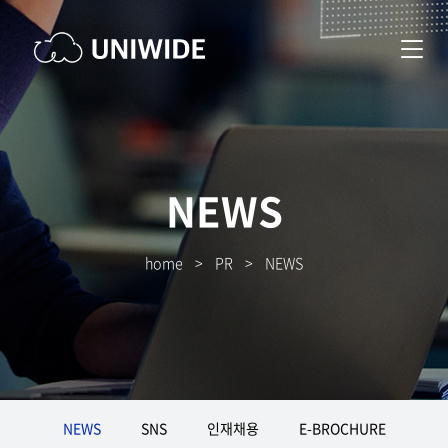
NEWS
home
>
PR
>
NEWS
NEWS
SNS
인재채용
E-BROCHURE