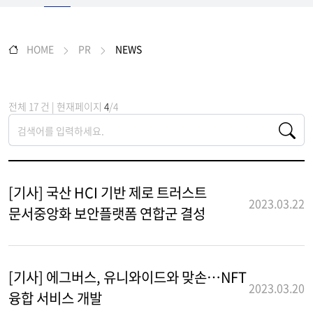
HOME
PR
NEWS
전체 17 건 | 현재페이지
4
/4
[기사] 국산 HCI 기반 제로 트러스트
2023.03.22
문서중앙화 보안플랫폼 연합군 결성
[기사] 에그버스, 유니와이드와 맞손…NFT
2023.03.20
융합 서비스 개발