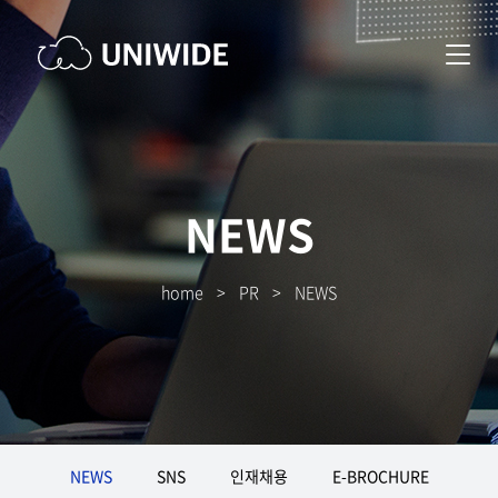
NEWS
home
>
PR
>
NEWS
NEWS
SNS
인재채용
E-BROCHURE