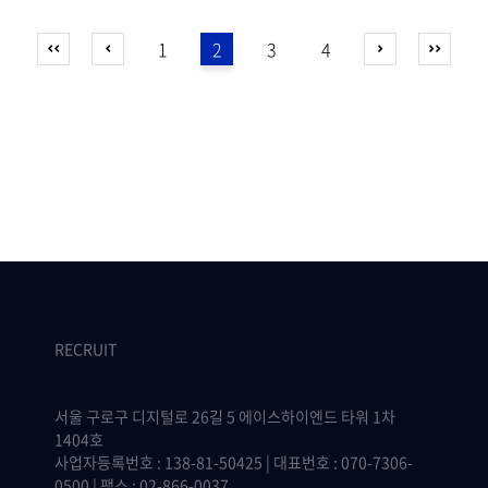
1
2
3
4
RECRUIT
서울 구로구 디지털로 26길 5 에이스하이엔드 타워 1차
1404호
사업자등록번호 : 138-81-50425 | 대표번호 : 070-7306-
0500 | 팩스 : 02-866-0037