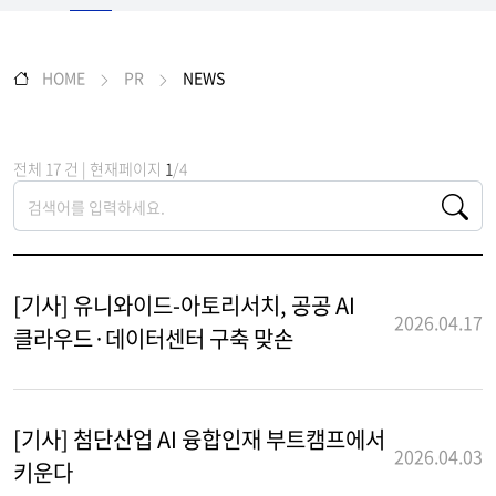
HOME
PR
NEWS
전체 17 건 | 현재페이지
1
/4
[기사] 유니와이드-아토리서치, 공공 AI
2026.04.17
클라우드·데이터센터 구축 맞손
[기사] 첨단산업 AI 융합인재 부트캠프에서
2026.04.03
키운다