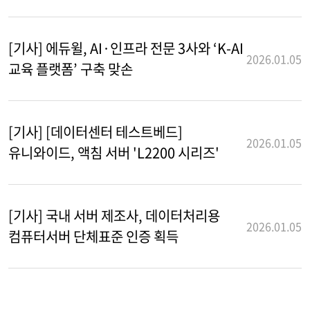
[기사] 에듀윌, AI·인프라 전문 3사와 ‘K-AI
2026.01.05
교육 플랫폼’ 구축 맞손
[기사] [데이터센터 테스트베드]
2026.01.05
유니와이드, 액침 서버 'L2200 시리즈'
[기사] 국내 서버 제조사, 데이터처리용
2026.01.05
컴퓨터서버 단체표준 인증 획득