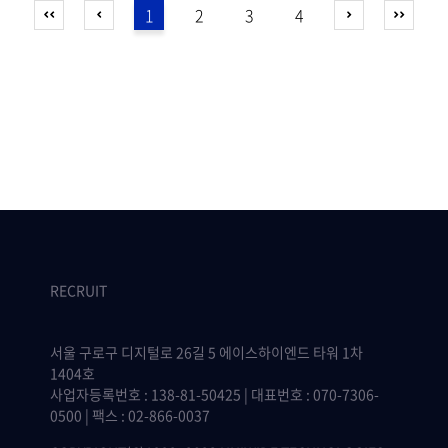
1
2
3
4
RECRUIT
서울 구로구 디지털로 26길 5 에이스하이엔드 타워 1차
1404호
사업자등록번호 : 138-81-50425 | 대표번호 : 070-7306-
0500 | 팩스 : 02-866-0037