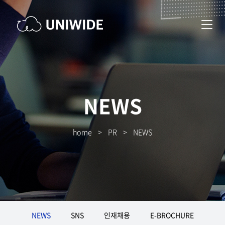
NEWS
home
>
PR
>
NEWS
NEWS
SNS
인재채용
E-BROCHURE