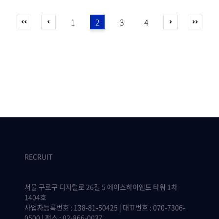
1
2
3
4
RECRUIT
서울 구로구 디지털로 26길 5 에이스하이엔드 타워 1차
1404호
사업자등록번호 : 138-81-50425 | 대표번호 : 070-7306-
0500 | 팩스 : 02-866-0037