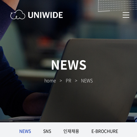
NEWS
home
>
PR
>
NEWS
NEWS
SNS
인재채용
E-BROCHURE