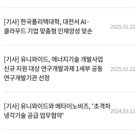
[기사] 한국폴리텍대학, 대전서 AI·
2025.01.22
클라우드 기업 맞춤형 인재양성 맞손
[기사] 유니와이드, 에너지기술 개발사업
신규 지원 대상 연구개발과제 1세부 공동
2025.01.22
연구개발기관 선정
[기사] 유니와이드와 메타이노비즈, '초격차
2024.03.11
냉각기술 공급 업무협약'