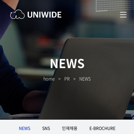
NEWS
home
>
PR
>
NEWS
NEWS
SNS
인재채용
E-BROCHURE