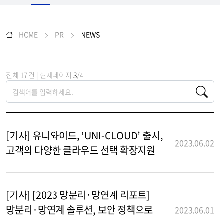
HOME
PR
NEWS
전체 17 건 | 현재페이지
3
/4
[기사] 유니와이드, ‘UNI-CLOUD’ 출시,
2023.06.02
고객의 다양한 클라우드 선택 확장지원
[기사] [2023 망분리·망연계 리포트]
망분리·망연계 솔루션, 보안 정책으로
2023.06.01