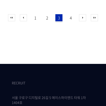
1
2
3
4
RECRUIT
서울 구로구 디지털로 26길 5 에이스하이엔드 타워 1차
1404호