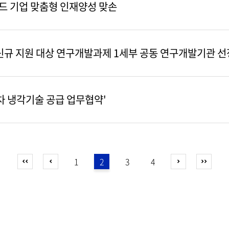
우드 기업 맞춤형 인재양성 맞손
신규 지원 대상 연구개발과제 1세부 공동 연구개발기관 선
차 냉각기술 공급 업무협약'
1
2
3
4