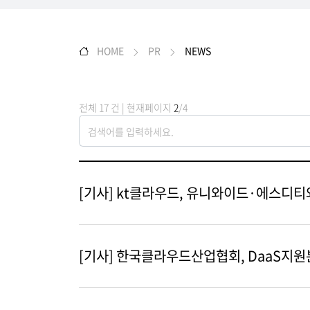
HOME
PR
NEWS
전체 17 건 | 현재페이지
2
/4
[기사] kt클라우드, 유니와이드·에스디티와
[기사] 한국클라우드산업협회, DaaS지