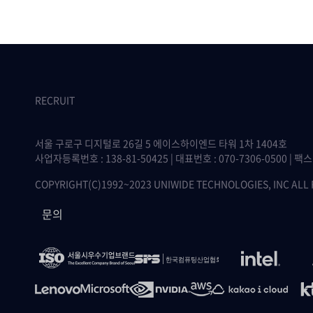
RECRUIT
서울 구로구 디지털로 26길 5 에이스하이엔드 타워 1차 1404호
사업자등록번호 : 138-81-50425 | 대표번호 : 070-7306-0500 | 팩스 :
COPYRIGHT(C)1992~2023 UNIWIDE TECHNOLOGIES, INC ALL
문의