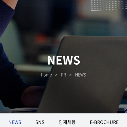
NEWS
home
>
PR
>
NEWS
NEWS
SNS
인재채용
E-BROCHURE