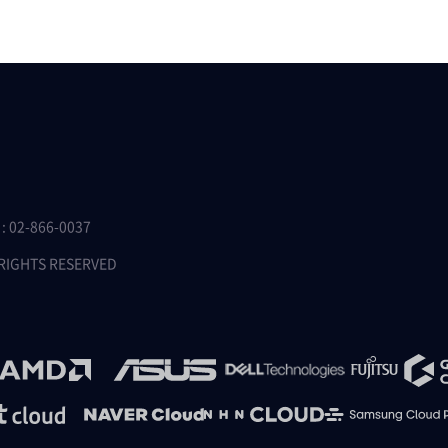
 02-866-0037
 RIGHTS RESERVED