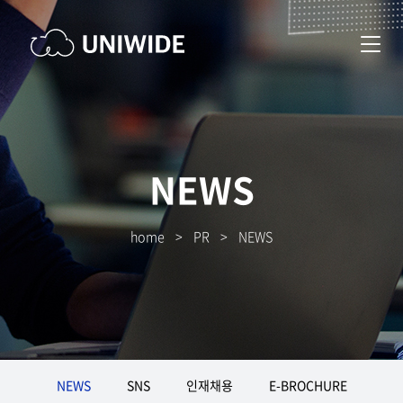
NEWS
home
>
PR
>
NEWS
NEWS
SNS
인재채용
E-BROCHURE