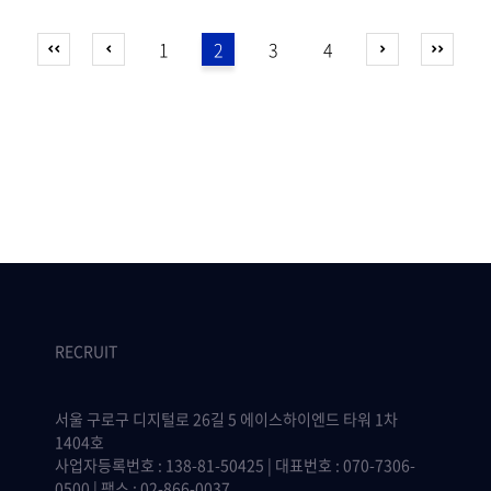
1
2
3
4
RECRUIT
서울 구로구 디지털로 26길 5 에이스하이엔드 타워 1차
1404호
사업자등록번호 : 138-81-50425 | 대표번호 : 070-7306-
0500 | 팩스 : 02-866-0037