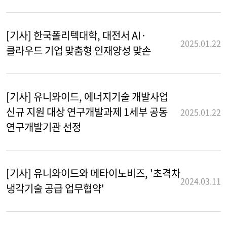
[기사] 한국폴리텍대학, 대전서 AI·
2025.01.22
클라우드 기업 맞춤형 인재양성 맞손
[기사] 유니와이드, 에너지기술 개발사업
신규 지원 대상 연구개발과제 1세부 공동
2025.01.22
연구개발기관 선정
[기사] 유니와이드와 메타이노비즈, '초격차
2024.03.11
냉각기술 공급 업무협약'