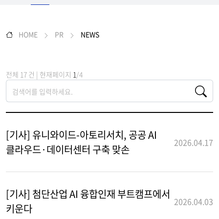
HOME
PR
NEWS
전체 17 건 | 현재페이지
1
/4
[기사] 유니와이드-아토리서치, 공공 AI
2026.04.17
클라우드·데이터센터 구축 맞손
[기사] 첨단산업 AI 융합인재 부트캠프에서
2026.04.03
키운다