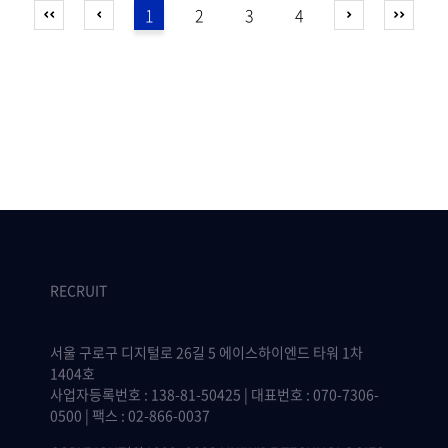
1
2
3
4
RECRUIT
서울 구로구 디지털로 26길 5 에이스하이엔드 타워 1차
1404호
사업자등록번호 : 138-81-50425 | 대표번호 : 070-7306-
0500 | 팩스 : 02-866-0037