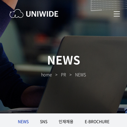
NEWS
home
>
PR
>
NEWS
NEWS
SNS
인재채용
E-BROCHURE