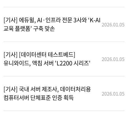
[기사] 에듀윌, AI·인프라 전문 3사와 ‘K-AI
2026.01.05
교육 플랫폼’ 구축 맞손
[기사] [데이터센터 테스트베드]
2026.01.05
유니와이드, 액침 서버 'L2200 시리즈'
[기사] 국내 서버 제조사, 데이터처리용
2026.01.05
컴퓨터서버 단체표준 인증 획득