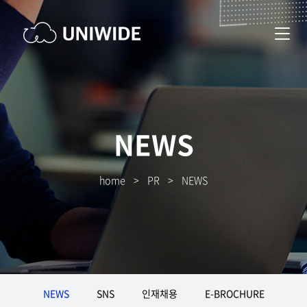
NEWS
home
>
PR
>
NEWS
NEWS
SNS
인재채용
E-BROCHURE