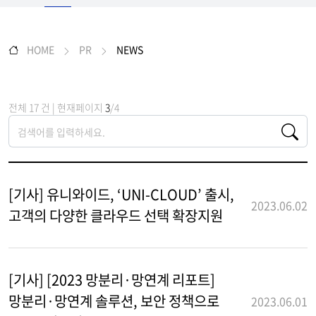
HOME
PR
NEWS
전체 17 건 | 현재페이지
3
/4
[기사] 유니와이드, ‘UNI-CLOUD’ 출시,
2023.06.02
고객의 다양한 클라우드 선택 확장지원
[기사] [2023 망분리·망연계 리포트]
망분리·망연계 솔루션, 보안 정책으로
2023.06.01