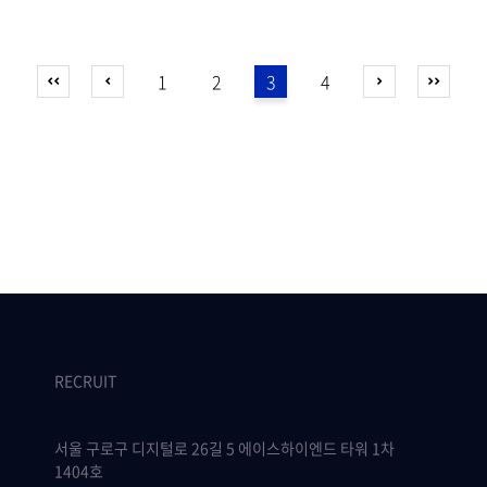
1
2
3
4
RECRUIT
서울 구로구 디지털로 26길 5 에이스하이엔드 타워 1차
1404호