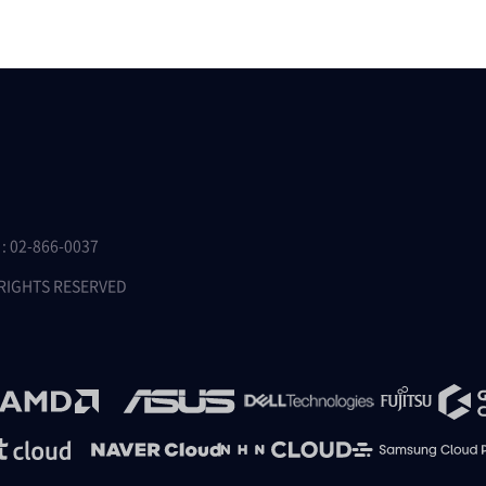
 02-866-0037
 RIGHTS RESERVED