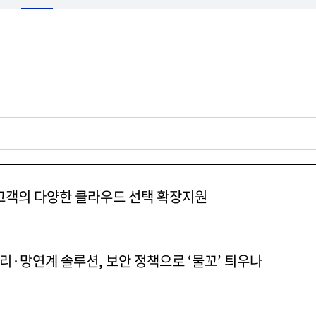
시, 고객의 다양한 클라우드 선택 확장지원
분리·망연계 솔루션, 보안 정책으로 ‘물꼬’ 틔우나