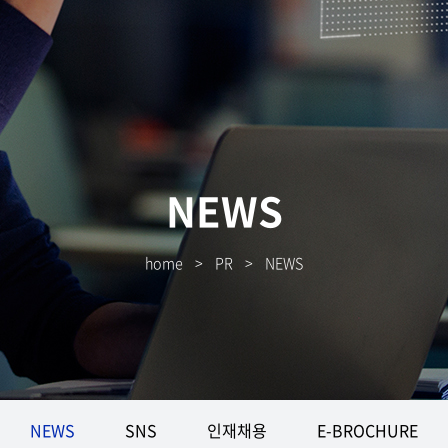
NEWS
home
>
PR
>
NEWS
NEWS
SNS
인재채용
E-BROCHURE