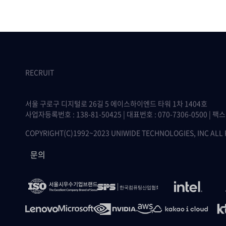
RECRUIT
서울 구로구 디지털로 26길 5 에이스하이엔드 타워 1차 1404호
사업자등록번호 : 138-81-50425 | 대표번호 : 070-7306-0500 | 팩스 :
COPYRIGHT(C)1992~2023 UNIWIDE TECHNOLOGIES, INC ALL
문의