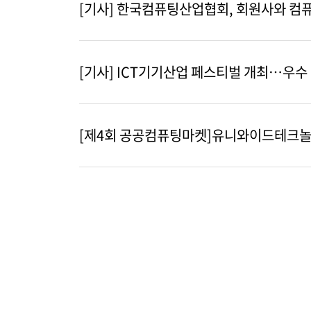
[기사] 한국컴퓨팅산업협회, 회원사와 컴퓨팅
[기사] ICT기기산업 페스티벌 개최…우수
[제4회 공공컴퓨팅마켓]유니와이드테크놀