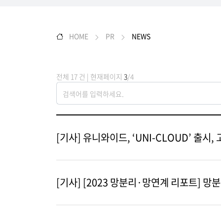
HOME
PR
NEWS
전체 17 건 | 현재페이지
3
/4
[기사] 유니와이드, ‘UNI-CLOUD’ 출
[기사] [2023 망분리·망연계 리포트] 망