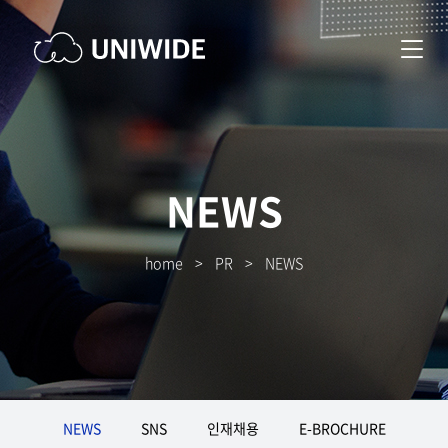
NEWS
home
>
PR
>
NEWS
NEWS
SNS
인재채용
E-BROCHURE