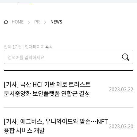
HOME
PR
NEWS
전체 17 건 | 현재페이지
4
/4
[기사] 국산 HCI 기반 제로 트러스트
2023.03.22
문서중앙화 보안플랫폼 연합군 결성
[기사] 에그버스, 유니와이드와 맞손…NFT
2023.03.20
융합 서비스 개발