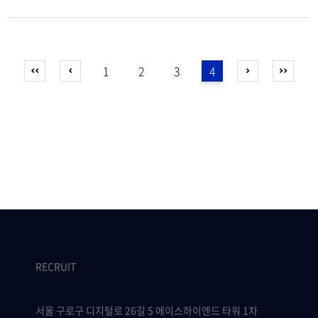
1
2
3
4
RECRUIT
서울 구로구 디지털로 26길 5 에이스하이엔드 타워 1차