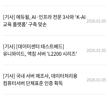
[기사] 에듀윌, AI·인프라 전문 3사와 ‘K-AI
2026.01.05
교육 플랫폼’ 구축 맞손
[기사] [데이터센터 테스트베드]
2026.01.05
유니와이드, 액침 서버 'L2200 시리즈'
[기사] 국내 서버 제조사, 데이터처리용
2026.01.05
컴퓨터서버 단체표준 인증 획득