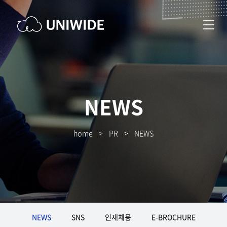
NEWS
home
>
PR
>
NEWS
NEWS
SNS
인재채용
E-BROCHURE