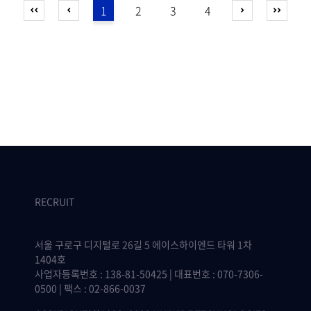
1
2
3
4
RECRUIT
서울 구로구 디지털로 26길 5 에이스하이엔드 타워 1차
1404호
사업자등록번호 : 138-81-50425 | 대표번호 : 070-7306-
0500 | 팩스 : 02-866-0037