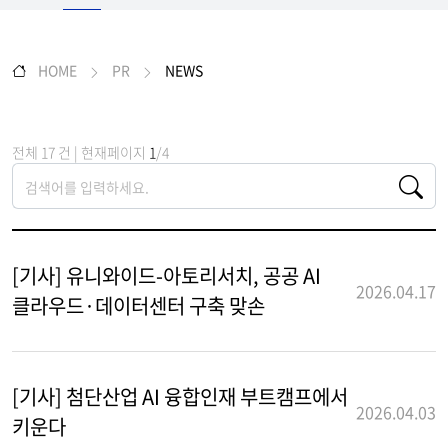
HOME
PR
NEWS
전체 17 건 | 현재페이지
1
/4
[기사] 유니와이드-아토리서치, 공공 AI
2026.04.17
클라우드·데이터센터 구축 맞손
[기사] 첨단산업 AI 융합인재 부트캠프에서
2026.04.03
키운다