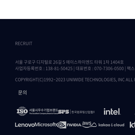
RECRUIT
서울 구로구 디지털로 26길 5 에이스하이엔드 타워 1차 1404호
사업자등록번호 : 138-81-50425 | 대표번호 : 070-7306-0500 | 팩스 :
COPYRIGHT(C)1992~2023 UNIWIDE TECHNOLOGIES, INC ALL
문의