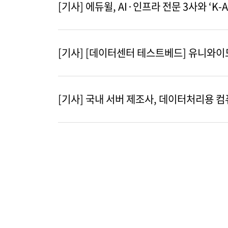
[기사] 에듀윌, AI·인프라 전문 3사와 ‘K-
[기사] [데이터센터 테스트베드] 유니와이드,
[기사] 국내 서버 제조사, 데이터처리용 