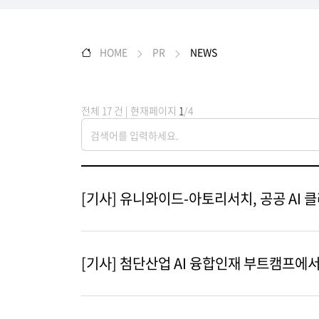
HOME
PR
NEWS
전체 17 건 | 현재페이지
1
/4
[기사] 유니와이드-아토리서치, 공공 AI
[기사] 첨단산업 AI 융합인재 부트캠프에