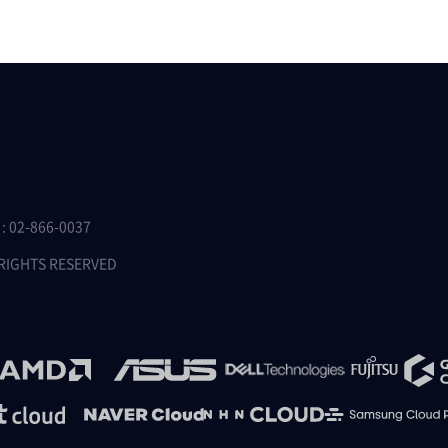
 02-866-0037
 RIGHTS RESERVED