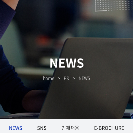
NEWS
home
>
PR
>
NEWS
NEWS
SNS
인재채용
E-BROCHURE