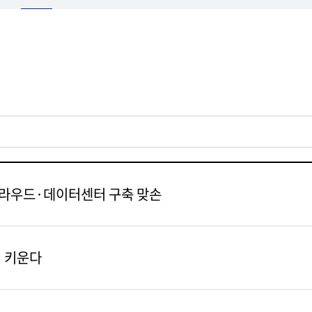
 클라우드·데이터센터 구축 맞손
서 키운다