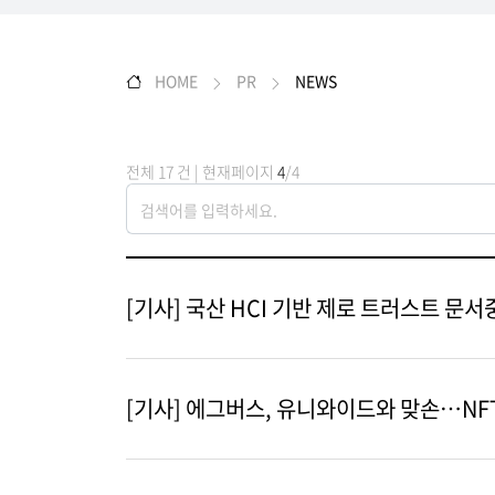
HOME
PR
NEWS
전체 17 건 | 현재페이지
4
/4
[기사] 국산 HCI 기반 제로 트러스트 문
[기사] 에그버스, 유니와이드와 맞손…NF