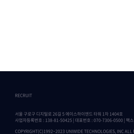
RECRUIT
서울 구로구 디지털로 26길 5 에이스하이엔드 타워 1차 1404호
사업자등록번호 : 138-81-50425 | 대표번호 : 070-7306-0500 | 팩스 :
COPYRIGHT(C)1992~2023 UNIWIDE TECHNOLOGIES, INC ALL