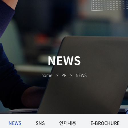
NEWS
home
>
PR
>
NEWS
NEWS
SNS
인재채용
E-BROCHURE