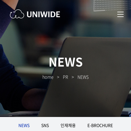
NEWS
home
>
PR
>
NEWS
NEWS
SNS
인재채용
E-BROCHURE