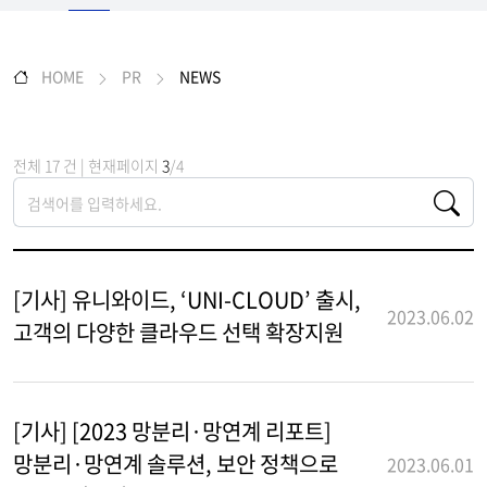
HOME
PR
NEWS
전체 17 건 | 현재페이지
3
/4
[기사] 유니와이드, ‘UNI-CLOUD’ 출시,
2023.06.02
고객의 다양한 클라우드 선택 확장지원
[기사] [2023 망분리·망연계 리포트]
망분리·망연계 솔루션, 보안 정책으로
2023.06.01