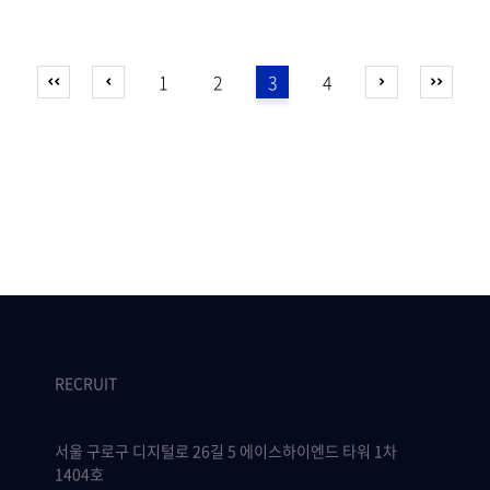
1
2
3
4
RECRUIT
서울 구로구 디지털로 26길 5 에이스하이엔드 타워 1차
1404호