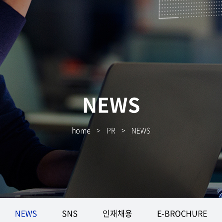
NEWS
home
>
PR
>
NEWS
NEWS
SNS
인재채용
E-BROCHURE