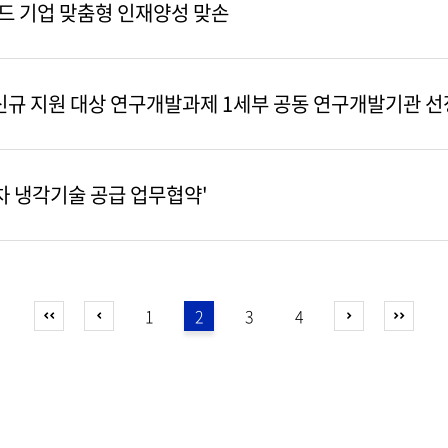
우드 기업 맞춤형 인재양성 맞손
신규 지원 대상 연구개발과제 1세부 공동 연구개발기관 선
차 냉각기술 공급 업무협약'
1
2
3
4