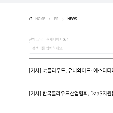
HOME
PR
NEWS
전체 17 건 | 현재페이지
2
/4
[기사] kt클라우드, 유니와이드·에스디티와
[기사] 한국클라우드산업협회, DaaS지