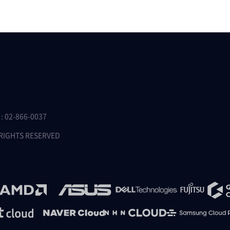
 02-866-0037
 RIGHTS RESERVED