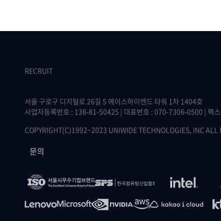
RECRUIT
서울 구로구 디지털로 26길 5 에이스하이엔드 타워 1차 1404호
사업자등록번호 : 138-81-50425 | 대표번호 : 070-7306-0500 | 팩스 :
COPYRIGHT(C)1992~2023 UNIWIDE TECHNOLOGIES, INC ALL
문의