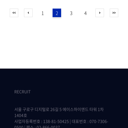
1
2
3
4
RECRUIT
서울 구로구 디지털로 26길 5 에이스하이엔드 타워 1차
1404호
사업자등록번호 : 138-81-50425 | 대표번호 : 070-7306-
0500 | 팩스 : 02-866-0037