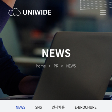
NEWS
home
>
PR
>
NEWS
NEWS
SNS
인재채용
E-BROCHURE