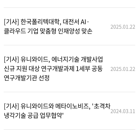
[기사] 한국폴리텍대학, 대전서 AI·
2025.01.22
클라우드 기업 맞춤형 인재양성 맞손
[기사] 유니와이드, 에너지기술 개발사업
신규 지원 대상 연구개발과제 1세부 공동
2025.01.22
연구개발기관 선정
[기사] 유니와이드와 메타이노비즈, '초격차
2024.03.11
냉각기술 공급 업무협약'