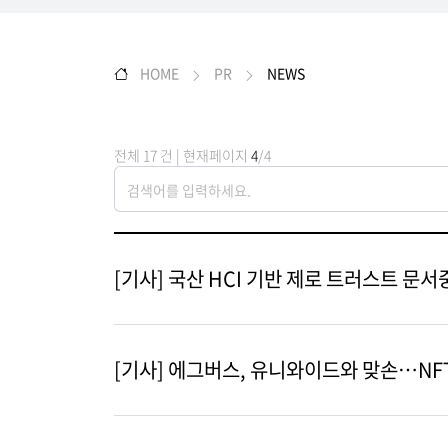
HOME
PR
NEWS
전체 17 건 | 현재페이지
4
/4
[기사] 국산 HCI 기반 제로 트러스트 문
[기사] 에그버스, 유니와이드와 맞손…NF