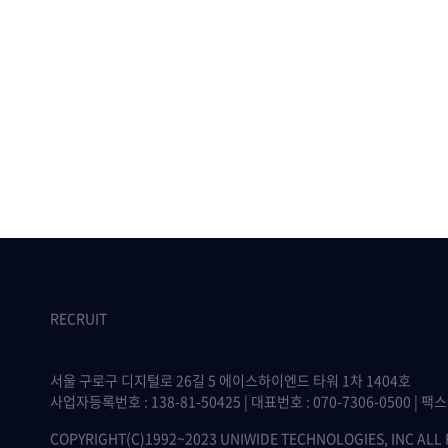
RECRUIT
서울 구로구 디지털로 26길 5 에이스하이엔드 타워 1차 1404호
사업자등록번호 : 138-81-50425 | 대표번호 : 070-7306-0500 | 팩스 :
COPYRIGHT(C)1992~2023 UNIWIDE TECHNOLOGIES, INC ALL