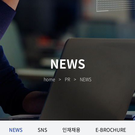
NEWS
home
>
PR
>
NEWS
NEWS
SNS
인재채용
E-BROCHURE