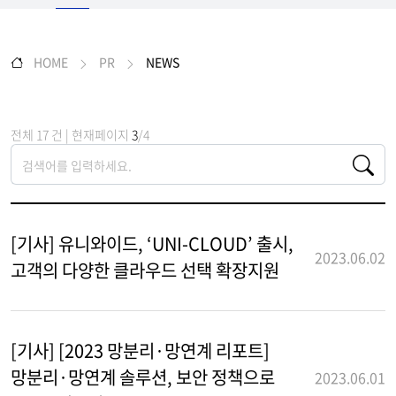
HOME
PR
NEWS
전체 17 건 | 현재페이지
3
/4
[기사] 유니와이드, ‘UNI-CLOUD’ 출시,
2023.06.02
고객의 다양한 클라우드 선택 확장지원
[기사] [2023 망분리·망연계 리포트]
망분리·망연계 솔루션, 보안 정책으로
2023.06.01