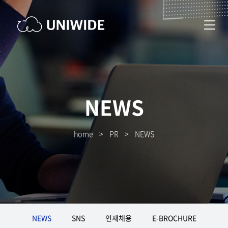
NEWS
home
>
PR
>
NEWS
NEWS
SNS
인재채용
E-BROCHURE