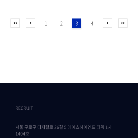
1
2
3
4
RECRUIT
서울 구로구 디지털로 26길 5 에이스하이엔드 타워 1차
1404호