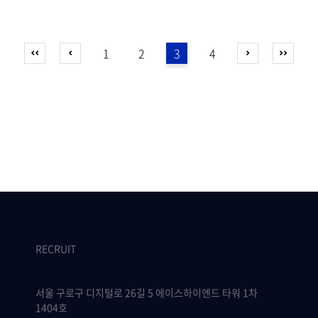
1
2
3
4
RECRUIT
서울 구로구 디지털로 26길 5 에이스하이엔드 타워 1차
1404호