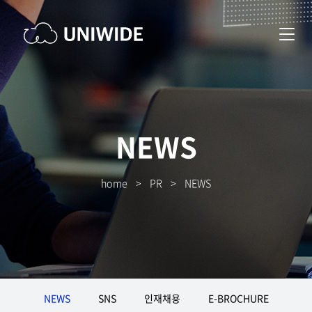
NEWS
home
>
PR
>
NEWS
NEWS
SNS
인재채용
E-BROCHURE