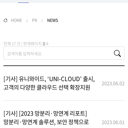
HOME
PR
NEWS
전체 17 건 | 현재페이지
3
/4
[기사] 유니와이드, ‘UNI-CLOUD’ 출시,
2023.06.02
고객의 다양한 클라우드 선택 확장지원
[기사] [2023 망분리·망연계 리포트]
망분리·망연계 솔루션, 보안 정책으로
2023.06.01