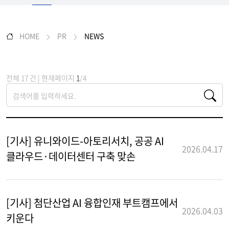
HOME
PR
NEWS
전체 17 건 | 현재페이지
1
/4
[기사] 유니와이드-아토리서치, 공공 AI
2026.04.17
클라우드·데이터센터 구축 맞손
[기사] 첨단산업 AI 융합인재 부트캠프에서
2026.04.03
키운다