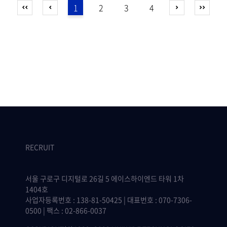
1
2
3
4
RECRUIT
서울 구로구 디지털로 26길 5 에이스하이엔드 타워 1차
1404호
사업자등록번호 : 138-81-50425 | 대표번호 : 070-7306-
0500 | 팩스 : 02-866-0037