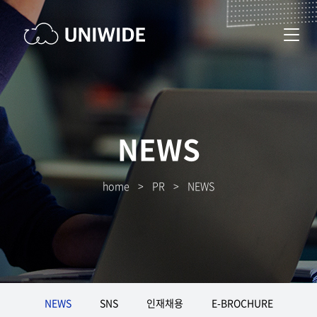
NEWS
home
>
PR
>
NEWS
NEWS
SNS
인재채용
E-BROCHURE