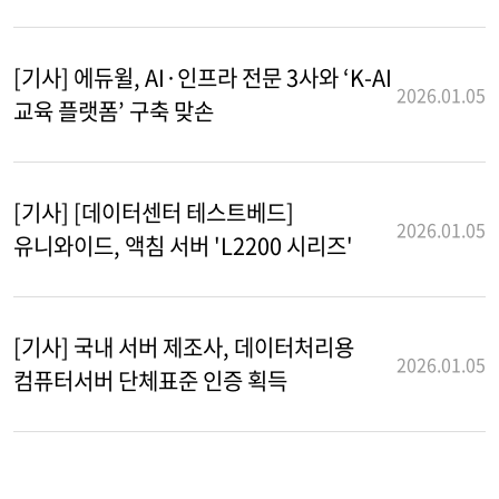
[기사] 에듀윌, AI·인프라 전문 3사와 ‘K-AI
2026.01.05
교육 플랫폼’ 구축 맞손
[기사] [데이터센터 테스트베드]
2026.01.05
유니와이드, 액침 서버 'L2200 시리즈'
[기사] 국내 서버 제조사, 데이터처리용
2026.01.05
컴퓨터서버 단체표준 인증 획득