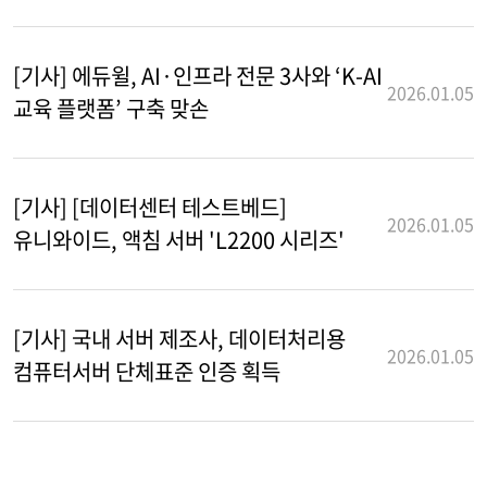
[기사] 에듀윌, AI·인프라 전문 3사와 ‘K-AI
2026.01.05
교육 플랫폼’ 구축 맞손
[기사] [데이터센터 테스트베드]
2026.01.05
유니와이드, 액침 서버 'L2200 시리즈'
[기사] 국내 서버 제조사, 데이터처리용
2026.01.05
컴퓨터서버 단체표준 인증 획득