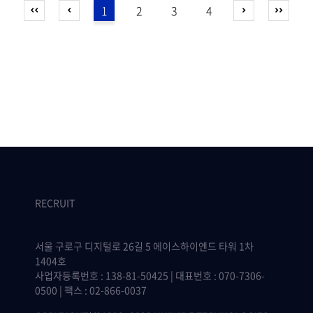
1
2
3
4
RECRUIT
서울 구로구 디지털로 26길 5 에이스하이엔드 타워 1차
1404호
사업자등록번호 : 138-81-50425 | 대표번호 : 070-7306-
0500 | 팩스 : 02-866-0037