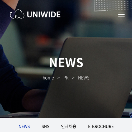
NEWS
home
>
PR
>
NEWS
NEWS
SNS
인재채용
E-BROCHURE