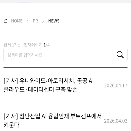
HOME
PR
NEWS
전체 17 건 | 현재페이지
1
/4
[기사] 유니와이드-아토리서치, 공공 AI
2026.04.17
클라우드·데이터센터 구축 맞손
[기사] 첨단산업 AI 융합인재 부트캠프에서
2026.04.03
키운다