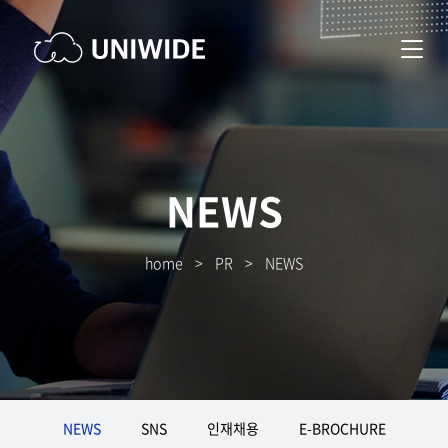
NEWS
home
>
PR
>
NEWS
NEWS
SNS
인재채용
E-BROCHURE