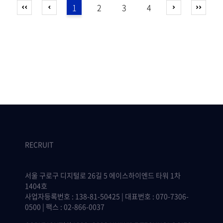
1
2
3
4
RECRUIT
서울 구로구 디지털로 26길 5 에이스하이엔드 타워 1차
1404호
사업자등록번호 : 138-81-50425 | 대표번호 : 070-7306-
0500 | 팩스 : 02-866-0037