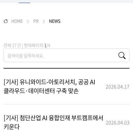
HOME
PR
NEWS
전체 17 건 | 현재페이지
1
/4
[기사] 유니와이드-아토리서치, 공공 AI
2026.04.17
클라우드·데이터센터 구축 맞손
[기사] 첨단산업 AI 융합인재 부트캠프에서
2026.04.03
키운다