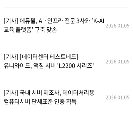
[기사] 에듀윌, AI·인프라 전문 3사와 ‘K-AI
2026.01.05
교육 플랫폼’ 구축 맞손
[기사] [데이터센터 테스트베드]
2026.01.05
유니와이드, 액침 서버 'L2200 시리즈'
[기사] 국내 서버 제조사, 데이터처리용
2026.01.05
컴퓨터서버 단체표준 인증 획득