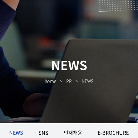
NEWS
home
>
PR
>
NEWS
NEWS
SNS
인재채용
E-BROCHURE