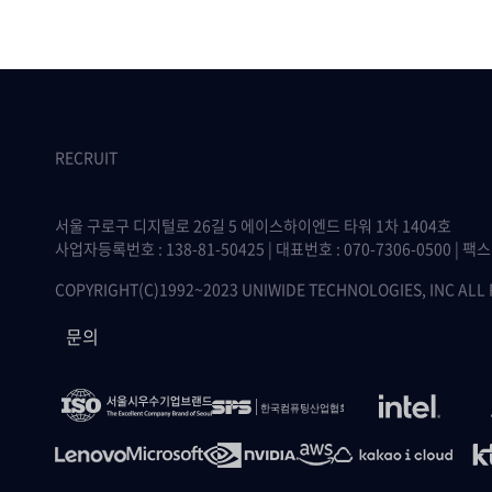
RECRUIT
서울 구로구 디지털로 26길 5 에이스하이엔드 타워 1차 1404호
사업자등록번호 : 138-81-50425 | 대표번호 : 070-7306-0500 | 팩스 :
COPYRIGHT(C)1992~2023 UNIWIDE TECHNOLOGIES, INC ALL
문의