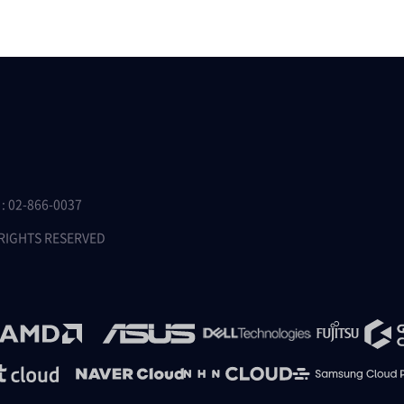
 02-866-0037
 RIGHTS RESERVED