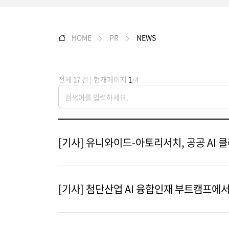
HOME
PR
NEWS
전체 17 건 | 현재페이지
1
/4
[기사] 유니와이드-아토리서치, 공공 AI
[기사] 첨단산업 AI 융합인재 부트캠프에