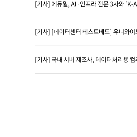
[기사] 에듀윌, AI·인프라 전문 3사와 ‘K-
[기사] [데이터센터 테스트베드] 유니와이드,
[기사] 국내 서버 제조사, 데이터처리용 