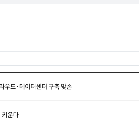
 클라우드·데이터센터 구축 맞손
서 키운다