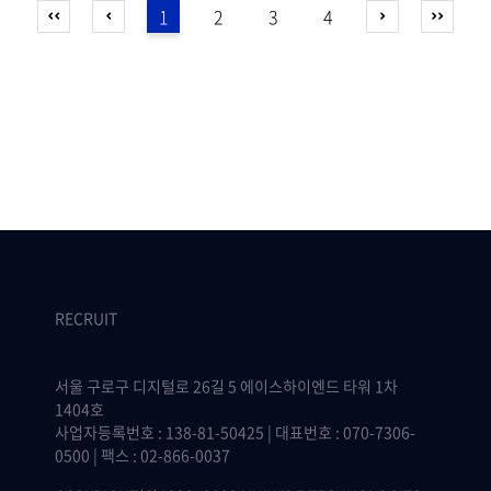
1
2
3
4
RECRUIT
서울 구로구 디지털로 26길 5 에이스하이엔드 타워 1차
1404호
사업자등록번호 : 138-81-50425 | 대표번호 : 070-7306-
0500 | 팩스 : 02-866-0037