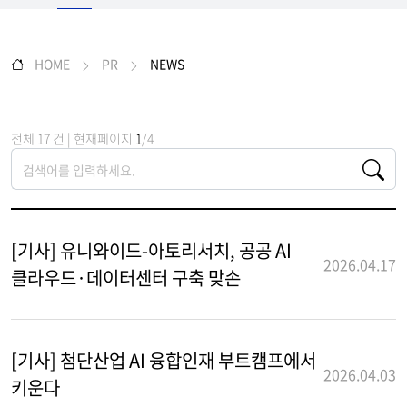
HOME
PR
NEWS
전체 17 건 | 현재페이지
1
/4
[기사] 유니와이드-아토리서치, 공공 AI
2026.04.17
클라우드·데이터센터 구축 맞손
[기사] 첨단산업 AI 융합인재 부트캠프에서
2026.04.03
키운다