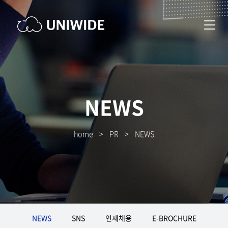
NEWS
home
>
PR
>
NEWS
NEWS
SNS
인재채용
E-BROCHURE