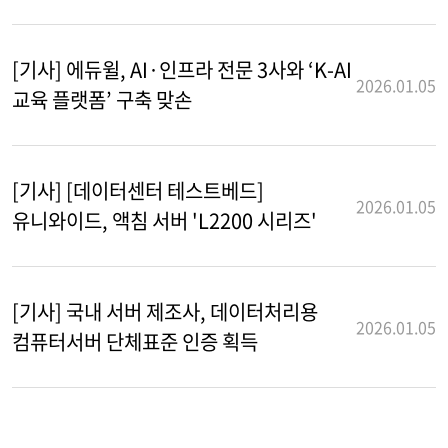
[기사] 에듀윌, AI·인프라 전문 3사와 ‘K-AI
2026.01.05
교육 플랫폼’ 구축 맞손
[기사] [데이터센터 테스트베드]
2026.01.05
유니와이드, 액침 서버 'L2200 시리즈'
[기사] 국내 서버 제조사, 데이터처리용
2026.01.05
컴퓨터서버 단체표준 인증 획득