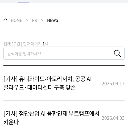
HOME
PR
NEWS
전체 17 건 | 현재페이지
1
/4
[기사] 유니와이드-아토리서치, 공공 AI
2026.04.17
클라우드·데이터센터 구축 맞손
[기사] 첨단산업 AI 융합인재 부트캠프에서
2026.04.03
키운다