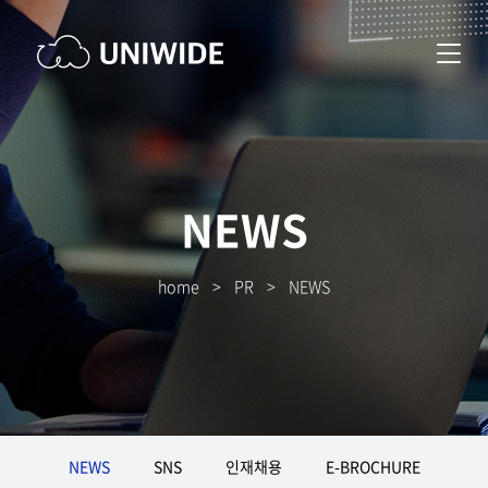
NEWS
home
>
PR
>
NEWS
NEWS
SNS
인재채용
E-BROCHURE