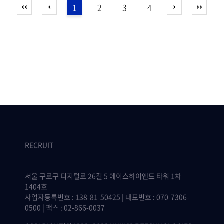
1
2
3
4
RECRUIT
서울 구로구 디지털로 26길 5 에이스하이엔드 타워 1차
1404호
사업자등록번호 : 138-81-50425 | 대표번호 : 070-7306-
0500 | 팩스 : 02-866-0037