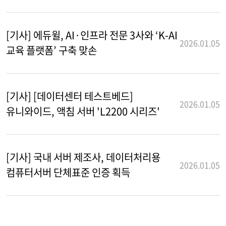
[기사] 에듀윌, AI·인프라 전문 3사와 ‘K-AI
2026.01.05
교육 플랫폼’ 구축 맞손
[기사] [데이터센터 테스트베드]
2026.01.05
유니와이드, 액침 서버 'L2200 시리즈'
[기사] 국내 서버 제조사, 데이터처리용
2026.01.05
컴퓨터서버 단체표준 인증 획득