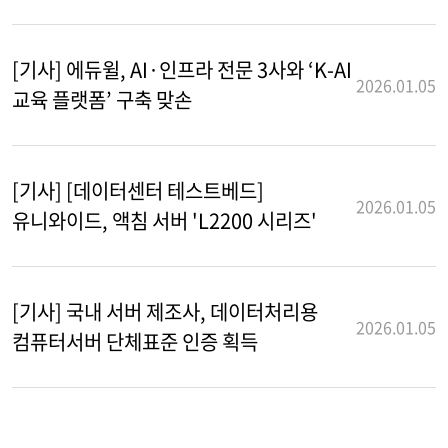
[기사] 에듀윌, AI·인프라 전문 3사와 ‘K-AI
2026.01.05
교육 플랫폼’ 구축 맞손
[기사] [데이터센터 테스트베드]
2026.01.05
유니와이드, 액침 서버 'L2200 시리즈'
[기사] 국내 서버 제조사, 데이터처리용
2026.01.05
컴퓨터서버 단체표준 인증 획득