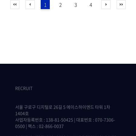
1
2
3
4
RECRUIT
서울 구로구 디지털로 26길 5 에이스하이엔드 타워 1차
1404호
사업자등록번호 : 138-81-50425 | 대표번호 : 070-7306-
0500 | 팩스 : 02-866-0037