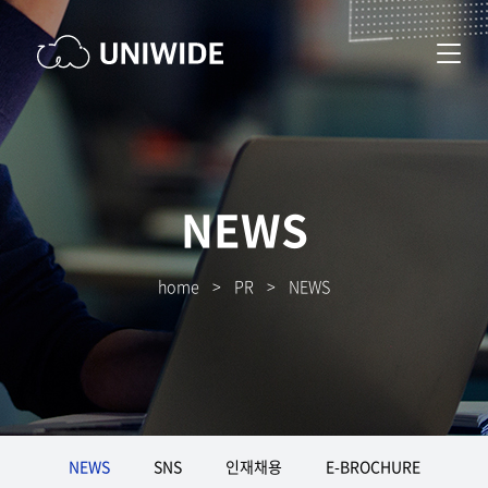
NEWS
home
>
PR
>
NEWS
NEWS
SNS
인재채용
E-BROCHURE