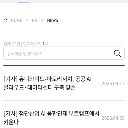
HOME
PR
NEWS
전체 17 건 | 현재페이지
1
/4
[기사] 유니와이드-아토리서치, 공공 AI
2026.04.17
클라우드·데이터센터 구축 맞손
[기사] 첨단산업 AI 융합인재 부트캠프에서
2026.04.03
키운다