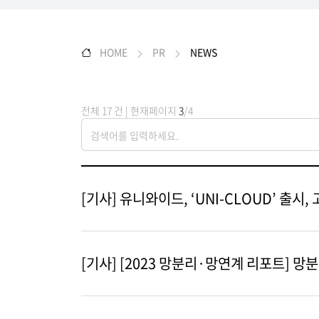
HOME
PR
NEWS
전체 17 건 | 현재페이지
3
/4
[기사] 유니와이드, ‘UNI-CLOUD’ 출
[기사] [2023 망분리·망연계 리포트] 망