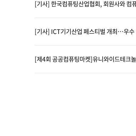
[기사] 한국컴퓨팅산업협회, 회원사와 컴퓨팅
[기사] ICT기기산업 페스티벌 개최…우수
[제4회 공공컴퓨팅마켓]유니와이드테크놀