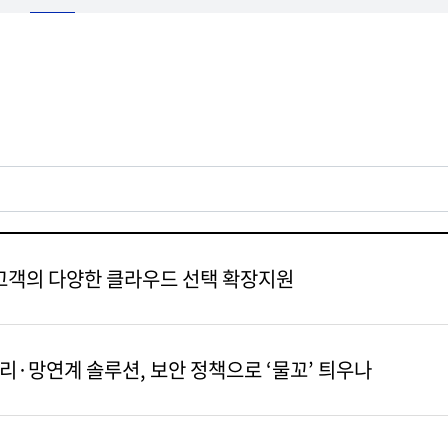
시, 고객의 다양한 클라우드 선택 확장지원
분리·망연계 솔루션, 보안 정책으로 ‘물꼬’ 틔우나