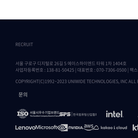
RECRUIT
서울 구로구 디지털로 26길 5 에이스하이엔드 타워 1차 1404호
사업자등록번호 : 138-81-50425 | 대표번호 : 070-7306-0500 | 팩스 :
COPYRIGHT(C)1992~2023 UNIWIDE TECHNOLOGIES, INC ALL
문의