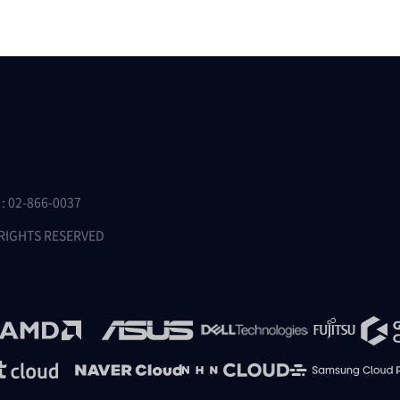
 02-866-0037
 RIGHTS RESERVED