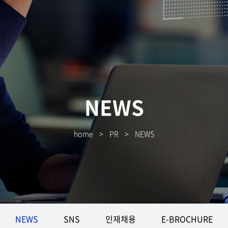
NEWS
home
>
PR
>
NEWS
NEWS
SNS
인재채용
E-BROCHURE