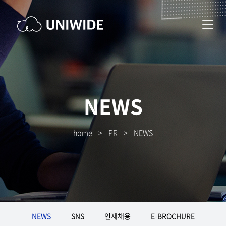
NEWS
home
>
PR
>
NEWS
NEWS
SNS
인재채용
E-BROCHURE