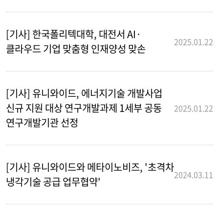
[기사] 한국폴리텍대학, 대전서 AI·
2025.01.22
클라우드 기업 맞춤형 인재양성 맞손
[기사] 유니와이드, 에너지기술 개발사업
신규 지원 대상 연구개발과제 1세부 공동
2025.01.22
연구개발기관 선정
[기사] 유니와이드와 메타이노비즈, '초격차
2024.03.11
냉각기술 공급 업무협약'