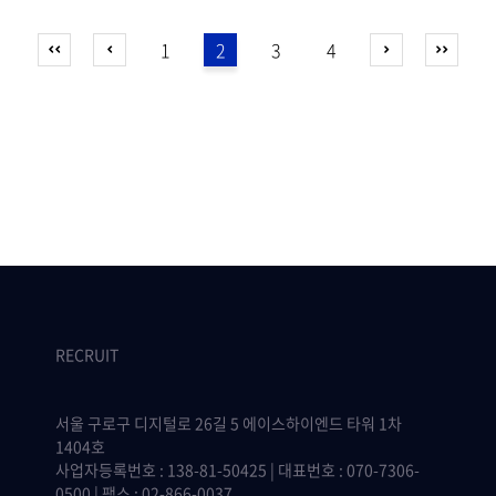
1
2
3
4
RECRUIT
서울 구로구 디지털로 26길 5 에이스하이엔드 타워 1차
1404호
사업자등록번호 : 138-81-50425 | 대표번호 : 070-7306-
0500 | 팩스 : 02-866-0037