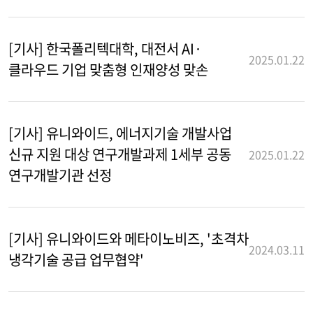
[기사] 한국폴리텍대학, 대전서 AI·
2025.01.22
클라우드 기업 맞춤형 인재양성 맞손
[기사] 유니와이드, 에너지기술 개발사업
신규 지원 대상 연구개발과제 1세부 공동
2025.01.22
연구개발기관 선정
[기사] 유니와이드와 메타이노비즈, '초격차
2024.03.11
냉각기술 공급 업무협약'