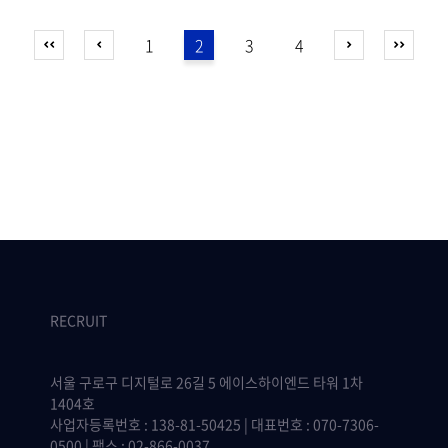
1
2
3
4
RECRUIT
서울 구로구 디지털로 26길 5 에이스하이엔드 타워 1차
1404호
사업자등록번호 : 138-81-50425 | 대표번호 : 070-7306-
0500 | 팩스 : 02-866-0037