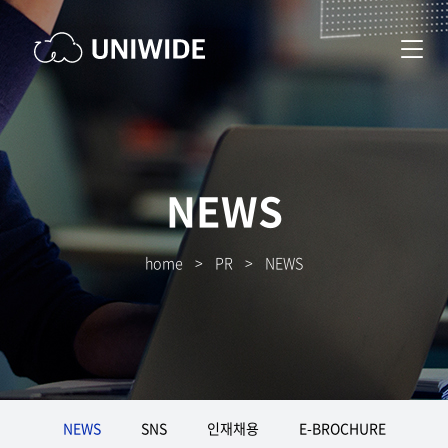
NEWS
home
>
PR
>
NEWS
NEWS
SNS
인재채용
E-BROCHURE