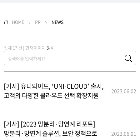
HOME
PR
NEWS
전체 17 건 | 현재페이지
3
/4
[기사] 유니와이드, ‘UNI-CLOUD’ 출시,
2023.06.02
고객의 다양한 클라우드 선택 확장지원
[기사] [2023 망분리·망연계 리포트]
망분리·망연계 솔루션, 보안 정책으로
2023.06.01