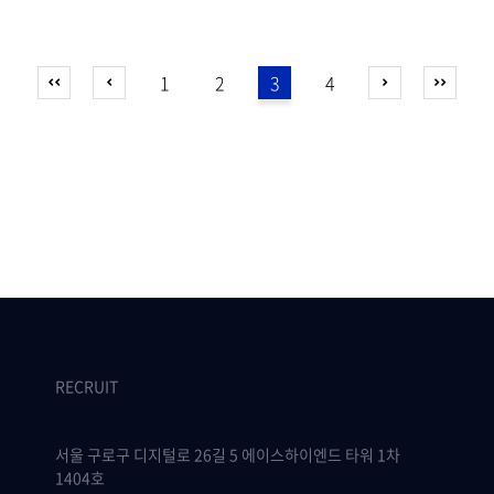
1
2
3
4
RECRUIT
서울 구로구 디지털로 26길 5 에이스하이엔드 타워 1차
1404호