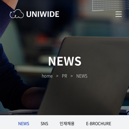
NEWS
home
>
PR
>
NEWS
NEWS
SNS
인재채용
E-BROCHURE