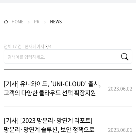
HOME
PR
NEWS
전체 17 건 | 현재페이지
3
/4
[기사] 유니와이드, ‘UNI-CLOUD’ 출시,
2023.06.02
고객의 다양한 클라우드 선택 확장지원
[기사] [2023 망분리·망연계 리포트]
망분리·망연계 솔루션, 보안 정책으로
2023.06.01