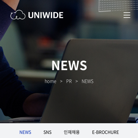
NEWS
home
>
PR
>
NEWS
NEWS
SNS
인재채용
E-BROCHURE