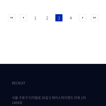
1
2
3
4
RECRUIT
서울 구로구 디지털로 26길 5 에이스하이엔드 타워 1차
1404호