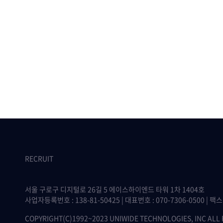
RECRUIT
서울 구로구 디지털로 26길 5 에이스하이엔드 타워 1차 1404호
사업자등록번호 : 138-81-50425 | 대표번호 : 070-7306-0500 | 팩스 :
COPYRIGHT(C)1992~2023 UNIWIDE TECHNOLOGIES, INC ALL