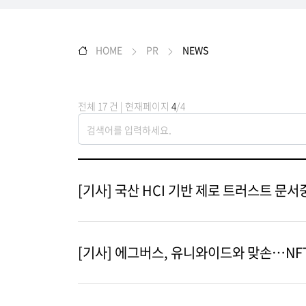
HOME
PR
NEWS
전체 17 건 | 현재페이지
4
/4
[기사] 국산 HCI 기반 제로 트러스트 문
[기사] 에그버스, 유니와이드와 맞손…NF