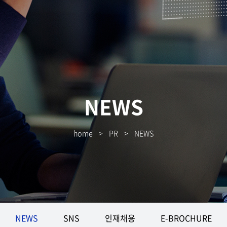
NEWS
home
>
PR
>
NEWS
NEWS
SNS
인재채용
E-BROCHURE