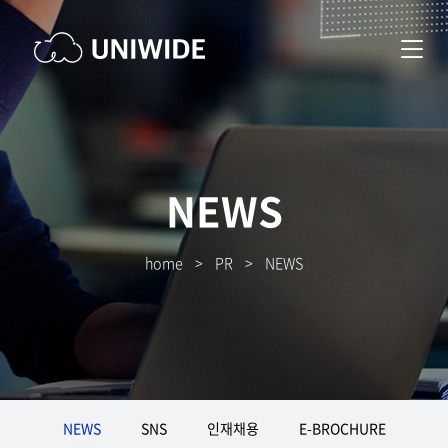
NEWS
home
>
PR
>
NEWS
NEWS
SNS
인재채용
E-BROCHURE