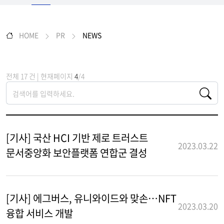
HOME
PR
NEWS
전체 17 건 | 현재페이지
4
/4
[기사] 국산 HCI 기반 제로 트러스트
2023.03.22
문서중앙화 보안플랫폼 연합군 결성
[기사] 에그버스, 유니와이드와 맞손…NFT
2023.03.20
융합 서비스 개발