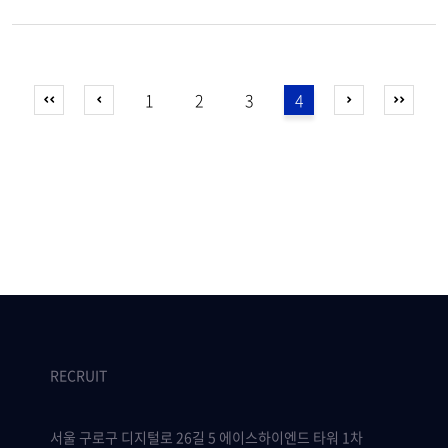
1
2
3
4
RECRUIT
서울 구로구 디지털로 26길 5 에이스하이엔드 타워 1차