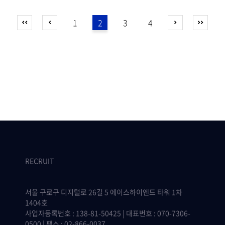
1
2
3
4
RECRUIT
서울 구로구 디지털로 26길 5 에이스하이엔드 타워 1차
1404호
사업자등록번호 : 138-81-50425 | 대표번호 : 070-7306-
0500 | 팩스 : 02-866-0037