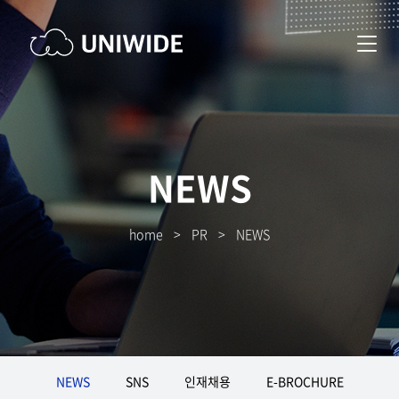
NEWS
home
>
PR
>
NEWS
NEWS
SNS
인재채용
E-BROCHURE