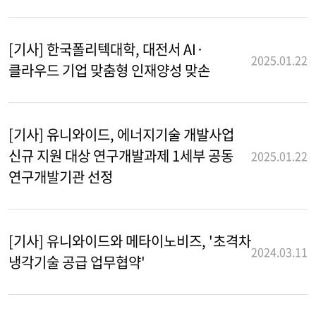
[기사] 한국폴리텍대학, 대전서 AI·
2025.01.22
클라우드 기업 맞춤형 인재양성 맞손
[기사] 유니와이드, 에너지기술 개발사업
신규 지원 대상 연구개발과제 1세부 공동
2025.01.22
연구개발기관 선정
[기사] 유니와이드와 메타이노비즈, '초격차
2024.03.11
냉각기술 공급 업무협약'