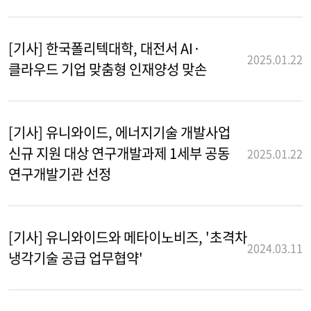
[기사] 한국폴리텍대학, 대전서 AI·
2025.01.22
클라우드 기업 맞춤형 인재양성 맞손
[기사] 유니와이드, 에너지기술 개발사업
신규 지원 대상 연구개발과제 1세부 공동
2025.01.22
연구개발기관 선정
[기사] 유니와이드와 메타이노비즈, '초격차
2024.03.11
냉각기술 공급 업무협약'