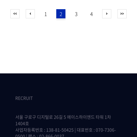
1
2
3
4
RECRUIT
서울 구로구 디지털로 26길 5 에이스하이엔드 타워 1차
1404호
사업자등록번호 : 138-81-50425 | 대표번호 : 070-7306-
0500 | 팩스 : 02-866-0037