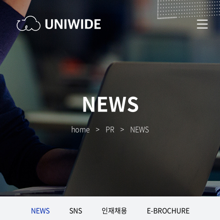
NEWS
home
>
PR
>
NEWS
NEWS
SNS
인재채용
E-BROCHURE