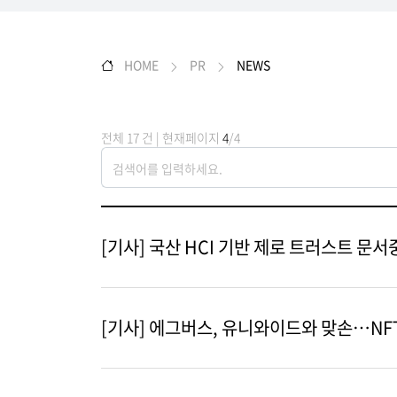
HOME
PR
NEWS
전체 17 건 | 현재페이지
4
/4
[기사] 국산 HCI 기반 제로 트러스트 문
[기사] 에그버스, 유니와이드와 맞손…NF