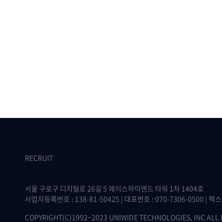
RECRUIT
서울 구로구 디지털로 26길 5 에이스하이엔드 타워 1차 1404호
사업자등록번호 : 138-81-50425 | 대표번호 : 070-7306-0500 | 팩스 :
COPYRIGHT(C)1992~2023 UNIWIDE TECHNOLOGIES, INC ALL