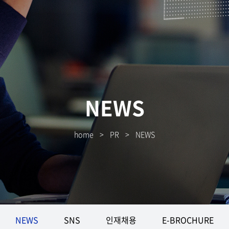
NEWS
home
>
PR
>
NEWS
NEWS
SNS
인재채용
E-BROCHURE