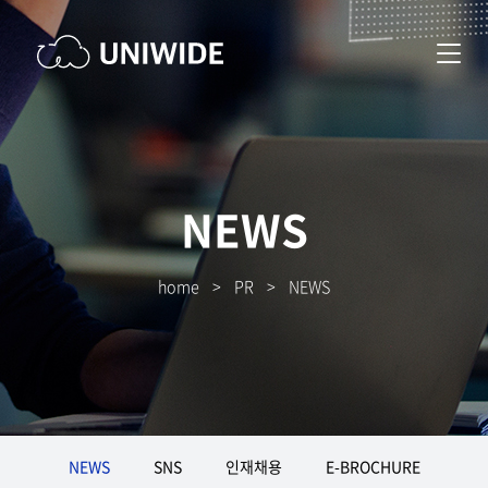
NEWS
home
>
PR
>
NEWS
NEWS
SNS
인재채용
E-BROCHURE