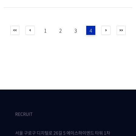
1
2
3
4
RECRUIT
서울 구로구 디지털로 26길 5 에이스하이엔드 타워 1차