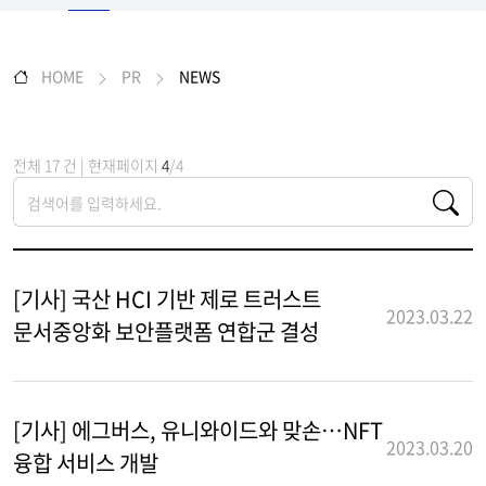
HOME
PR
NEWS
전체 17 건 | 현재페이지
4
/4
[기사] 국산 HCI 기반 제로 트러스트
2023.03.22
문서중앙화 보안플랫폼 연합군 결성
[기사] 에그버스, 유니와이드와 맞손…NFT
2023.03.20
융합 서비스 개발