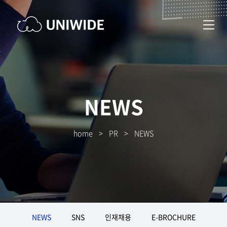
NEWS
home
>
PR
>
NEWS
NEWS
SNS
인재채용
E-BROCHURE