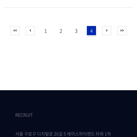
1
2
3
4
RECRUIT
서울 구로구 디지털로 26길 5 에이스하이엔드 타워 1차