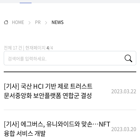
HOME
PR
NEWS
전체 17 건 | 현재페이지
4
/4
[기사] 국산 HCI 기반 제로 트러스트
2023.03.22
문서중앙화 보안플랫폼 연합군 결성
[기사] 에그버스, 유니와이드와 맞손…NFT
2023.03.20
융합 서비스 개발