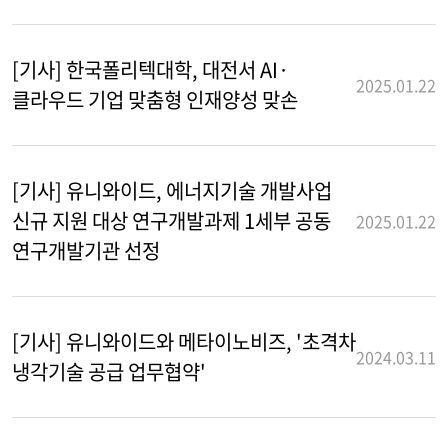
[기사] 한국폴리텍대학, 대전서 AI·
2025.01.22
클라우드 기업 맞춤형 인재양성 맞손
[기사] 유니와이드, 에너지기술 개발사업
신규 지원 대상 연구개발과제 1세부 공동
2025.01.22
연구개발기관 선정
[기사] 유니와이드와 메타이노비즈, '초격차
2024.03.11
냉각기술 공급 업무협약'