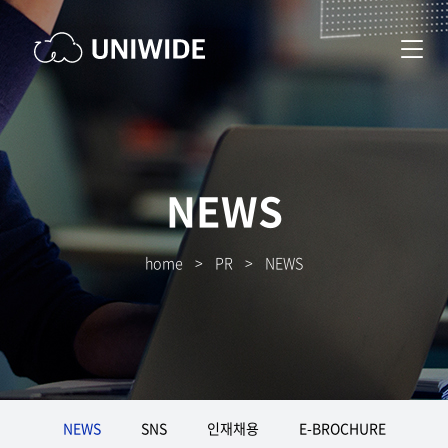
NEWS
home
>
PR
>
NEWS
NEWS
SNS
인재채용
E-BROCHURE