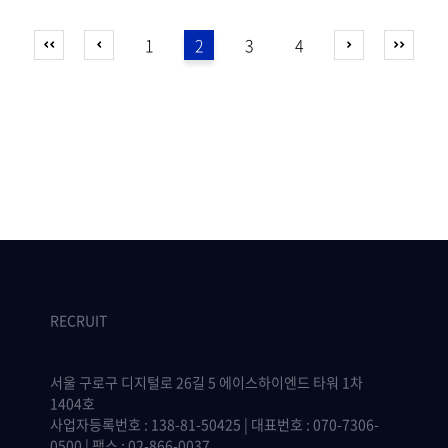
1
2
3
4
RECRUIT
서울 구로구 디지털로 26길 5 에이스하이엔드 타워 1차
1404호
사업자등록번호 : 138-81-50425 | 대표번호 : 070-7306-
0500 | 팩스 : 02-866-0037