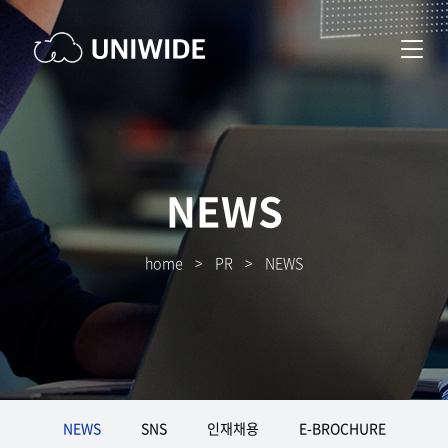
NEWS
home
>
PR
>
NEWS
NEWS
SNS
인재채용
E-BROCHURE