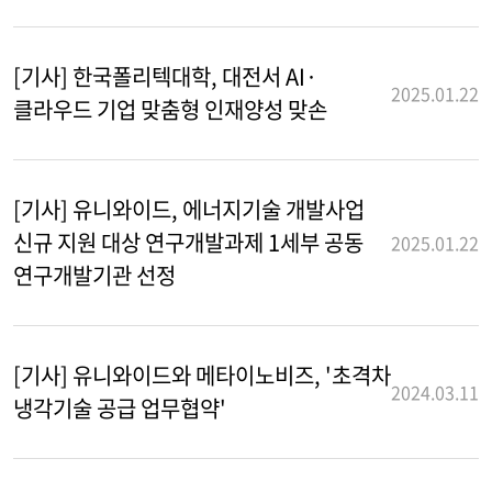
[기사] 한국폴리텍대학, 대전서 AI·
2025.01.22
클라우드 기업 맞춤형 인재양성 맞손
[기사] 유니와이드, 에너지기술 개발사업
신규 지원 대상 연구개발과제 1세부 공동
2025.01.22
연구개발기관 선정
[기사] 유니와이드와 메타이노비즈, '초격차
2024.03.11
냉각기술 공급 업무협약'