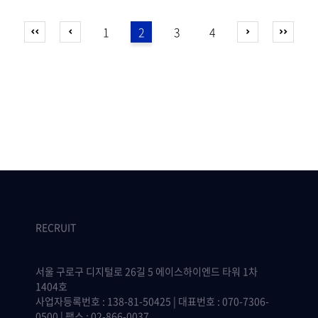
1
2
3
4
RECRUIT
서울 구로구 디지털로 26길 5 에이스하이엔드 타워 1차
1404호
사업자등록번호 : 138-81-50425 | 대표번호 : 070-7306-
0500 | 팩스 : 02-866-0037