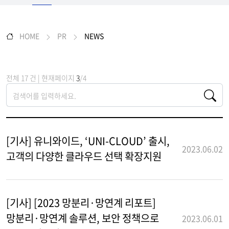
HOME
PR
NEWS
전체 17 건 | 현재페이지
3
/4
[기사] 유니와이드, ‘UNI-CLOUD’ 출시,
2023.06.02
고객의 다양한 클라우드 선택 확장지원
[기사] [2023 망분리·망연계 리포트]
망분리·망연계 솔루션, 보안 정책으로
2023.06.01