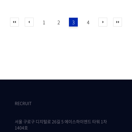
1
2
3
4
RECRUIT
서울 구로구 디지털로 26길 5 에이스하이엔드 타워 1차
1404호