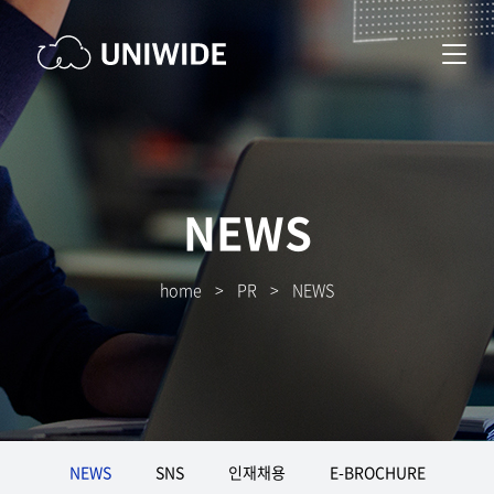
NEWS
home
>
PR
>
NEWS
NEWS
SNS
인재채용
E-BROCHURE