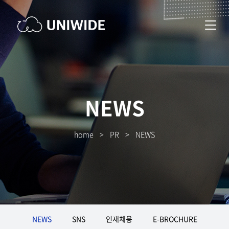
NEWS
home
>
PR
>
NEWS
NEWS
SNS
인재채용
E-BROCHURE