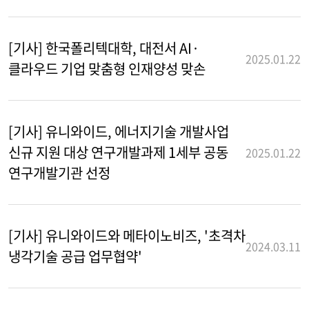
[기사] 한국폴리텍대학, 대전서 AI·
2025.01.22
클라우드 기업 맞춤형 인재양성 맞손
[기사] 유니와이드, 에너지기술 개발사업
신규 지원 대상 연구개발과제 1세부 공동
2025.01.22
연구개발기관 선정
[기사] 유니와이드와 메타이노비즈, '초격차
2024.03.11
냉각기술 공급 업무협약'