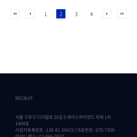
1
2
3
4
RECRUIT
서울 구로구 디지털로 26길 5 에이스하이엔드 타워 1차
1404호
사업자등록번호 : 138-81-50425 | 대표번호 : 070-7306-
0500 | 팩스 : 02-866-0037