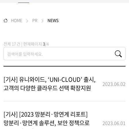
HOME
PR
NEWS
전체 17 건 | 현재페이지
3
/4
[기사] 유니와이드, ‘UNI-CLOUD’ 출시,
2023.06.02
고객의 다양한 클라우드 선택 확장지원
[기사] [2023 망분리·망연계 리포트]
망분리·망연계 솔루션, 보안 정책으로
2023.06.01