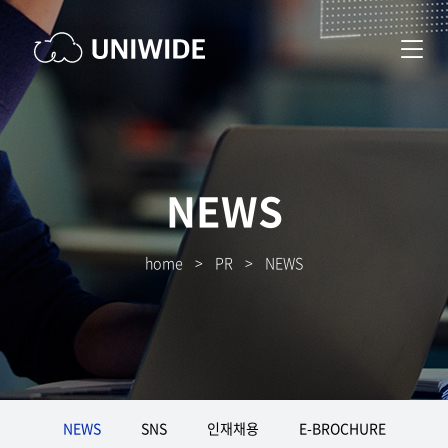
NEWS
home
>
PR
>
NEWS
NEWS
SNS
인재채용
E-BROCHURE