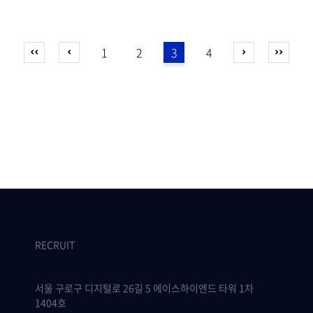
1
2
3
4
RECRUIT
서울 구로구 디지털로 26길 5 에이스하이엔드 타워 1차
1404호