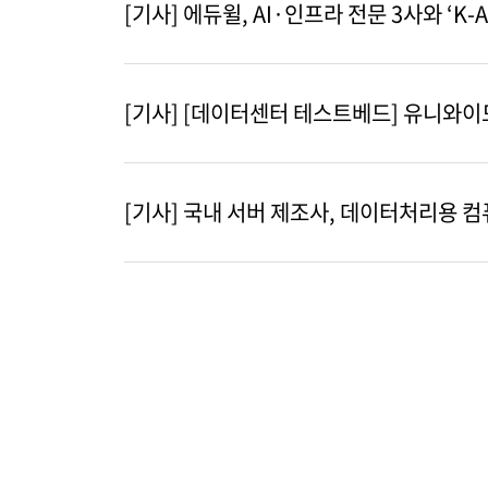
[기사] 에듀윌, AI·인프라 전문 3사와 ‘K-
[기사] [데이터센터 테스트베드] 유니와이드,
[기사] 국내 서버 제조사, 데이터처리용 