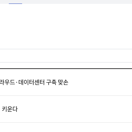
 클라우드·데이터센터 구축 맞손
서 키운다