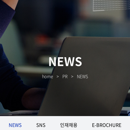
NEWS
home
>
PR
>
NEWS
NEWS
SNS
인재채용
E-BROCHURE