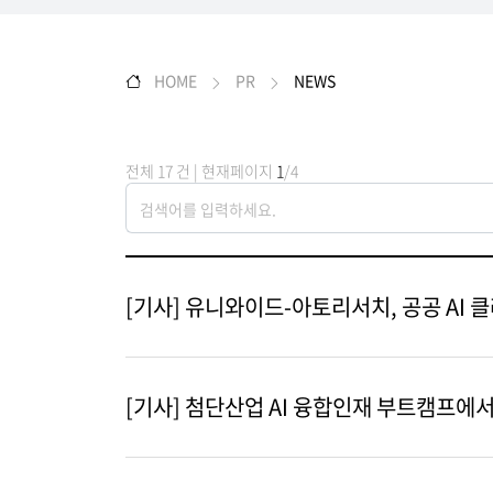
HOME
PR
NEWS
전체 17 건 | 현재페이지
1
/4
[기사] 유니와이드-아토리서치, 공공 AI
[기사] 첨단산업 AI 융합인재 부트캠프에