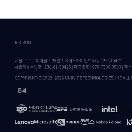
RECRUIT
서울 구로구 디지털로 26길 5 에이스하이엔드 타워 1차 1404호
사업자등록번호 : 138-81-50425 | 대표번호 : 070-7306-0500 | 팩스 :
COPYRIGHT(C)1992~2023 UNIWIDE TECHNOLOGIES, INC ALL
문의