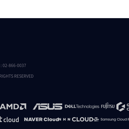
 02-866-0037
 RIGHTS RESERVED