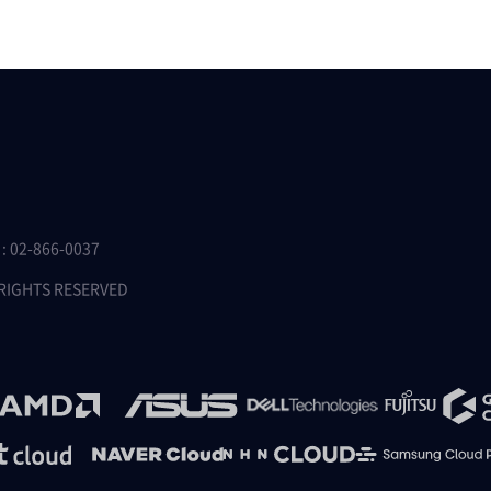
 02-866-0037
 RIGHTS RESERVED