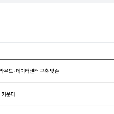
 클라우드·데이터센터 구축 맞손
서 키운다