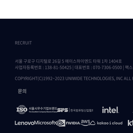
RECRUIT
서울 구로구 디지털로 26길 5 에이스하이엔드 타워 1차 1404호
사업자등록번호 : 138-81-50425 | 대표번호 : 070-7306-0500 | 팩스 :
COPYRIGHT(C)1992~2023 UNIWIDE TECHNOLOGIES, INC ALL
문의