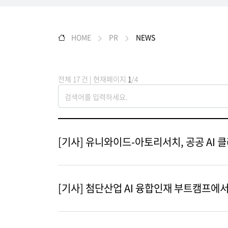
HOME
PR
NEWS
전체 17 건 | 현재페이지
1
/4
[기사] 유니와이드-아토리서치, 공공 AI
[기사] 첨단산업 AI 융합인재 부트캠프에