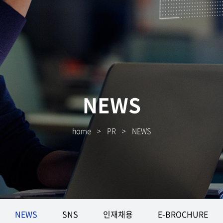
NEWS
home
>
PR
>
NEWS
NEWS
SNS
인재채용
E-BROCHURE