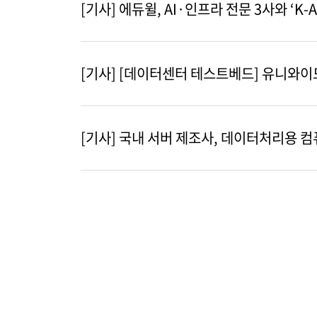
[기사] 에듀윌, AI·인프라 전문 3사와 ‘K-
[기사] [데이터센터 테스트베드] 유니와이드,
[기사] 국내 서버 제조사, 데이터처리용 