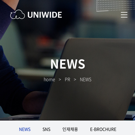
NEWS
home
>
PR
>
NEWS
NEWS
SNS
인재채용
E-BROCHURE