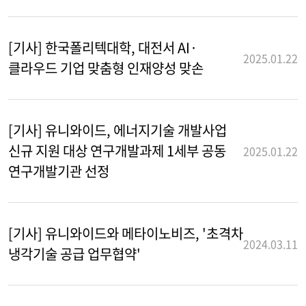
[기사] 한국폴리텍대학, 대전서 AI·
2025.01.22
클라우드 기업 맞춤형 인재양성 맞손
[기사] 유니와이드, 에너지기술 개발사업
신규 지원 대상 연구개발과제 1세부 공동
2025.01.22
연구개발기관 선정
[기사] 유니와이드와 메타이노비즈, '초격차
2024.03.11
냉각기술 공급 업무협약'