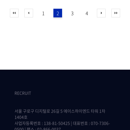
1
2
3
4
RECRUIT
서울 구로구 디지털로 26길 5 에이스하이엔드 타워 1차
1404호
사업자등록번호 : 138-81-50425 | 대표번호 : 070-7306-
0500 | 팩스 : 02-866-0037